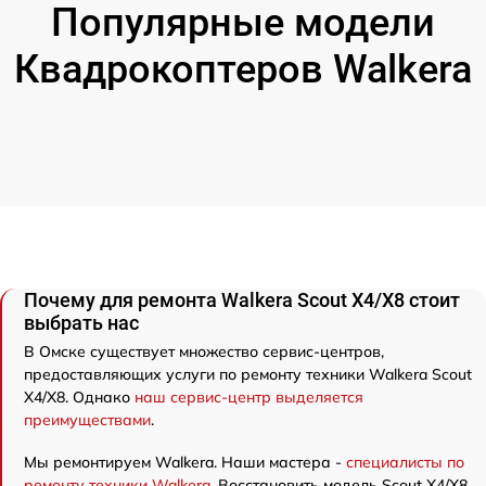
Популярные модели
Квадрокоптеров Walkera
Почему для ремонта Walkera Scout X4/X8 стоит
выбрать нас
В Омске существует множество сервис-центров,
предоставляющих услуги по ремонту техники Walkera Scout
X4/X8. Однако
наш сервис-центр выделяется
преимуществами
.
Мы ремонтируем Walkera. Наши мастера -
специалисты по
ремонту техники Walkera
. Восстановить модель Scout X4/X8