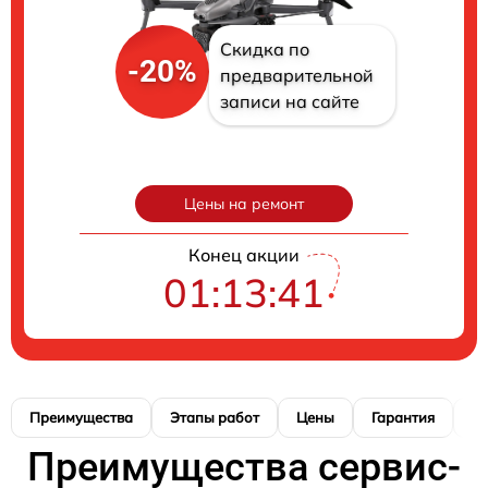
Скидка по
-20%
предварительной
записи на сайте
Цены на ремонт
Конец акции
01:13:41
Преимущества
Этапы работ
Цены
Гарантия
М
Преимущества сервис-