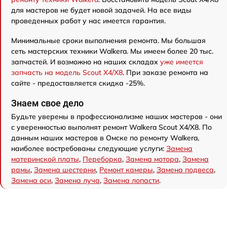
для мастеров не будет новой задачей. На все виды
проведенных работ у нас имеется гарантия.
Минимальные сроки выполнения ремонта. Мы большая
сеть мастерских техники Walkera. Мы имеем более 20 тыс.
запчастей. И возможно на наших складах
уже имеется
запчасть на модель Scout X4/X8
. При заказе ремонта на
сайте - предоставляется скидка -25%.
Знаем свое дело
Будьте уверены в профессионализме наших мастеров - они
с уверенностью выполнят ремонт Walkera Scout X4/X8. По
данным наших мастеров в Омске по ремонту Walkera,
наиболее востребованы следующие услуги:
Замена
материнской платы
,
Переборка
,
Замена мотора
,
Замена
рамы
,
Замена шестерни
,
Ремонт камеры
,
Замена подвеса
,
Замена оси
,
Замена луча
,
Замена лопасти
.