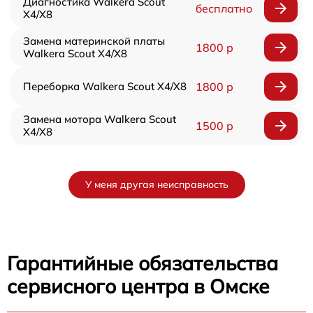
Диагностика Walkera Scout
бесплатно
X4/X8
Замена материнской платы
1800 р
Walkera Scout X4/X8
Переборка Walkera Scout X4/X8
1800 р
Замена мотора Walkera Scout
1500 р
X4/X8
У меня другая неисправность
Гарантийные обязательства
сервисного центра в Омске