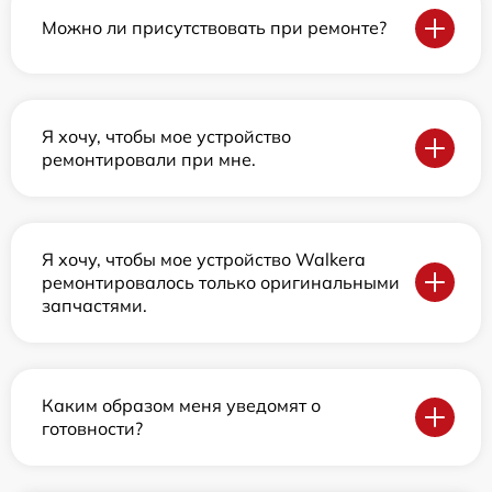
Можно ли присутствовать при ремонте?
Я хочу, чтобы мое устройство
ремонтировали при мне.
Я хочу, чтобы мое устройство Walkera
ремонтировалось только оригинальными
запчастями.
Каким образом меня уведомят о
готовности?