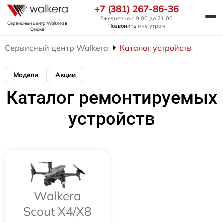
+7 (381) 267-86-36
Ежедневно с 9:00 до 21:00
Сервисный центр Walkera
в
Позвонить
мне утром
Омске
Сервисный центр Walkera
Каталог устройств
Модели
Акции
Каталог ремонтируемых
устройств
Walkera
Scout X4/X8