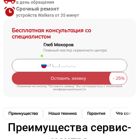
в день обращения
Срочный ремонт
устройств Walkera от 35 минут
Бесплатная консультация со
специалистом
Глеб Макаров
Главный мастер сервисного центра
Оставить заявку
Нажимая на кнопку "Оставить заявку" Вы соглашаетесь c
политикой
конфиденциальности
Преимущества
Наша техника
Гарантия
Что соглас
Преимущества сервис-