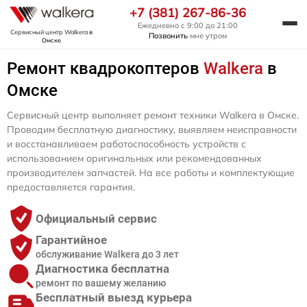
+7 (381) 267-86-36
Ежедневно с 9:00 до 21:00
Сервисный центр Walkera
в
Позвонить
мне утром
Омске
Ремонт квадрокоптеров
Walkera
в
Омске
Сервисный центр выполняет ремонт техники Walkera в Омске.
Проводим бесплатную диагностику, выявляем неисправности
и восстанавливаем работоспособность устройств с
использованием оригинальных или рекомендованных
производителем запчастей. На все работы и комплектующие
предоставляется гарантия.
Официальный сервис
Гарантийное
обслуживание Walkera до 3 лет
Диагностика бесплатна
ремонт по вашему желанию
Бесплатный выезд курьера